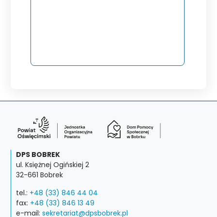
DPS BOBREK
ul. Księżnej Ogińskiej 2
32-661 Bobrek
tel.:
+48 (33) 846 44 04
fax:
+48 (33) 846 13 49
e-mail:
sekretariat@dpsbobrek.pl