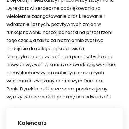
Z tej okazji mieszkańcy i pracownicy złożyli Panu
Dyrektorowi serdeczne podziękowania za
wieloletnie zaangażowanie oraz kreowanie i
wdrażanie licznych, pozytywnych zmian w
funkcjonowaniu naszej jednostki na przestrzeni
tego czasu, a także za niezmiennie życzliwe
podejście do całego jej środowiska.
Nie obyło się bez życzeń czerpania satysfakcji z
nowych wyzwań w karierze zawodowej, wszelkiej
pomyślności w życiu osobistym oraz miłych
wspomnień związanych z naszym Domem.
Panie Dyrektorze! Jeszcze raz przekazujemy
wyrazy wdzięczności i prosimy nas odwiedzać!
Kalendarz