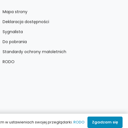
Mapa strony
Deklaracja dostępności
Sygnalista
Do pobrania
Standardy ochrony małoletnich
RODO
izm w ustawieniach swojej przeglądarki.
RODO
Zgadzam się