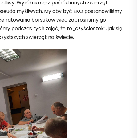
odliwy. Wyróżnia się z pośród innych zwierząt
a pseudo myśliwych. My aby być EKO postanowiliśmy
ce ratowania borsuków więc zaprosiliśmy go
śmy podczas tych zajęć, że to „czyścioszek”, jak się
czystszych zwierząt na świecie.