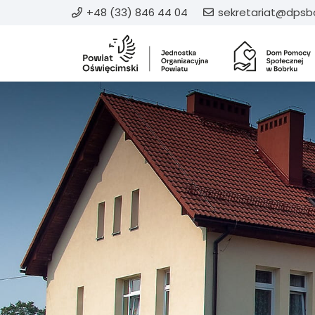
+48 (33) 846 44 04
sekretariat@dpsbo