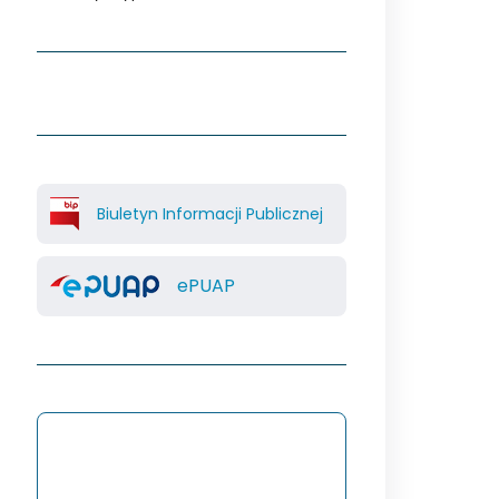
Biuletyn Informacji Publicznej
ePUAP