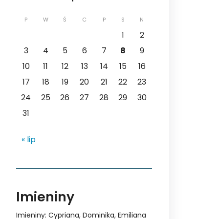
P
W
Ś
C
P
S
N
1
2
3
4
5
6
7
8
9
10
11
12
13
14
15
16
17
18
19
20
21
22
23
24
25
26
27
28
29
30
31
« lip
Imieniny
Imieniny
:
Cypriana
,
Dominika
,
Emiliana