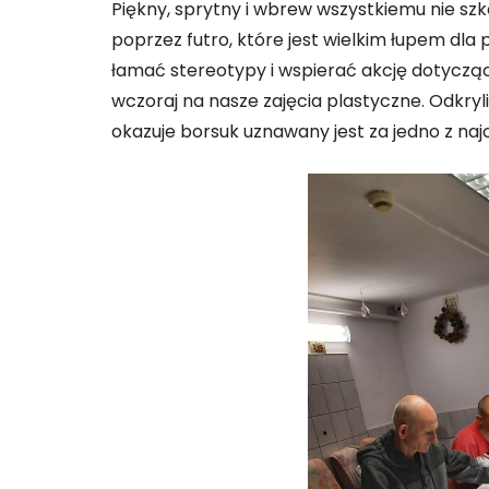
Piękny, sprytny i wbrew wszystkiemu nie szk
poprzez futro, które jest wielkim łupem dl
łamać stereotypy i wspierać akcję dotyczą
wczoraj na nasze zajęcia plastyczne. Odkryli
okazuje borsuk uznawany jest za jedno z naj