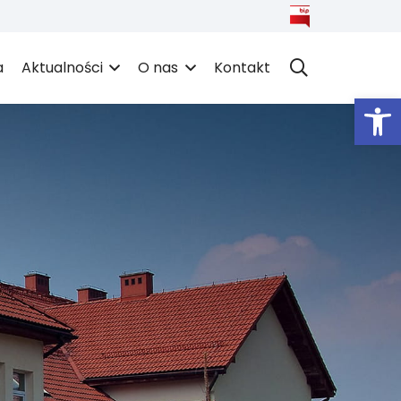
a
Aktualności
O nas
Kontakt
Open