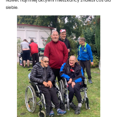
Nawet najmniej aktywni mieszkańcy znaleźli coś dla
siebie.