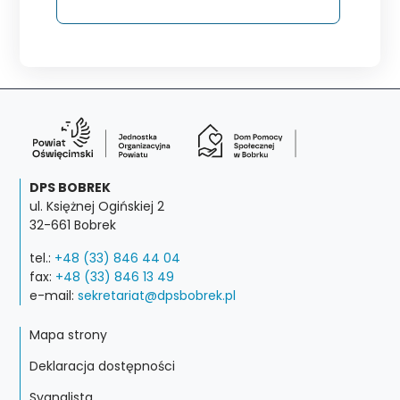
DPS BOBREK
ul. Księżnej Ogińskiej 2
32-661 Bobrek
tel.:
+48 (33) 846 44 04
fax:
+48 (33) 846 13 49
e-mail:
sekretariat@dpsbobrek.pl
Mapa strony
Deklaracja dostępności
Sygnalista