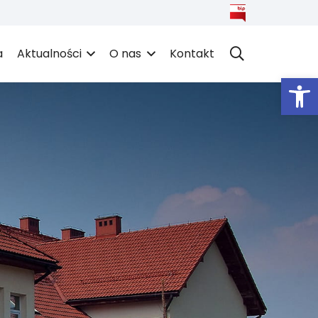
a
Aktualności
O nas
Kontakt
Open