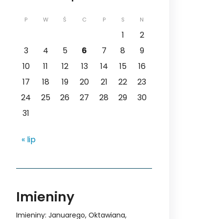
P
W
Ś
C
P
S
N
1
2
3
4
5
6
7
8
9
10
11
12
13
14
15
16
17
18
19
20
21
22
23
24
25
26
27
28
29
30
31
« lip
Imieniny
Imieniny
:
Januarego
,
Oktawiana
,