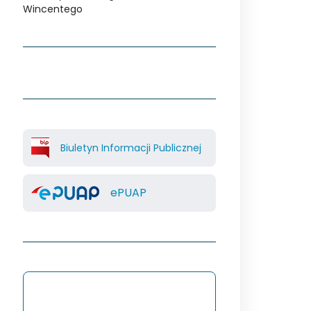
Wincentego
Biuletyn Informacji Publicznej
ePUAP