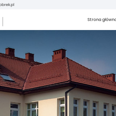
brek.pl
Strona główn