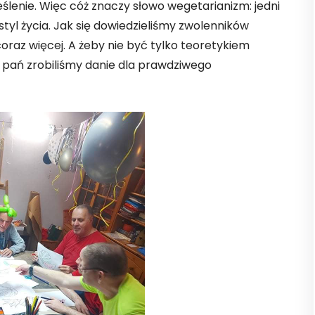
eślenie. Więc cóż znaczy słowo wegetarianizm: jedni
 styl życia. Jak się dowiedzieliśmy zwolenników
coraz więcej. A żeby nie być tylko teoretykiem
 pań zrobiliśmy danie dla prawdziwego