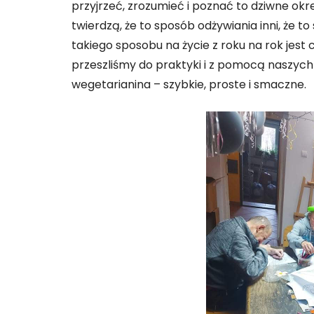
przyjrzeć, zrozumieć i poznać to dziwne okr
twierdzą, że to sposób odżywiania inni, że to
takiego sposobu na życie z roku na rok jest 
przeszliśmy do praktyki i z pomocą naszych
wegetarianina – szybkie, proste i smaczne.