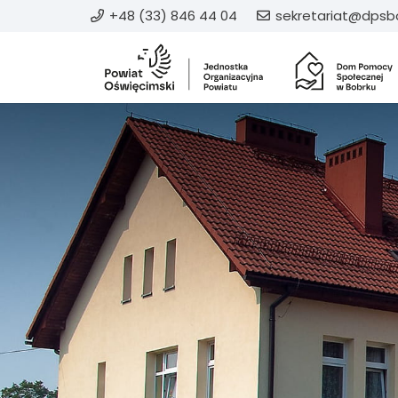
+48 (33) 846 44 04
sekretariat@dpsbo