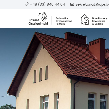
+48 (33) 846 44 04
sekretariat@dpsbo