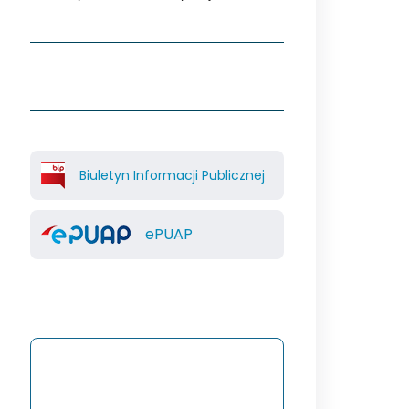
Biuletyn Informacji Publicznej
ePUAP