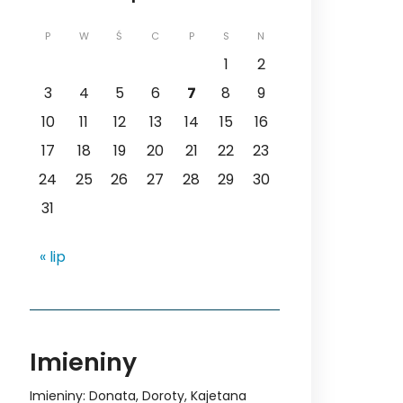
P
W
Ś
C
P
S
N
1
2
3
4
5
6
7
8
9
10
11
12
13
14
15
16
17
18
19
20
21
22
23
24
25
26
27
28
29
30
31
« lip
Imieniny
Imieniny
:
Donata
,
Doroty
,
Kajetana