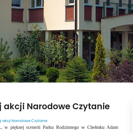
j akcji Narodowe Czytanie
ej akcji Narodowe Czytanie
r., w pięknej scenerii Parku Rodzinnego w Chełmku Adam