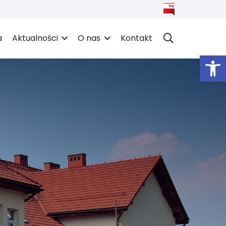
a
Aktualności
O nas
Kontakt
Open