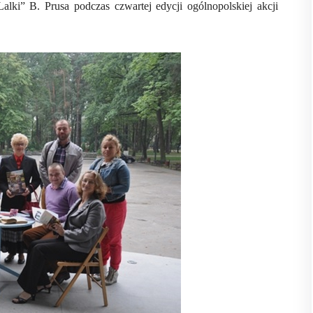
Lalki” B. Prusa podczas czwartej edycji ogólnopolskiej akcji