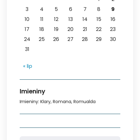
3
4
5
6
7
8
9
10
11
12
13
14
15
16
17
18
19
20
21
22
23
24
25
26
27
28
29
30
31
« lip
Imieniny
Imieniny
:
Klary
,
Romana
,
Romualda