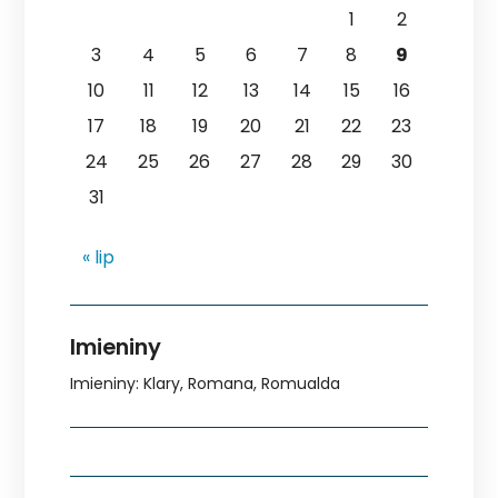
1
2
3
4
5
6
7
8
9
10
11
12
13
14
15
16
17
18
19
20
21
22
23
24
25
26
27
28
29
30
31
« lip
Imieniny
Imieniny
:
Klary
,
Romana
,
Romualda