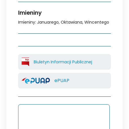
Imieniny
Imieniny
:
Januarego
,
Oktawiana
,
Wincentego
Biuletyn Informacji Publicznej
ePUAP