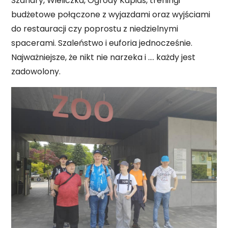
Szaflary, Wieliczka, Ogrody Kapias, treningi
budżetowe połączone z wyjazdami oraz wyjściami
do restauracji czy poprostu z niedzielnymi
spacerami. Szaleństwo i euforia jednocześnie.
Najważniejsze, że nikt nie narzeka i …. każdy jest
zadowolony.