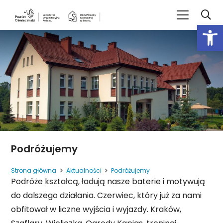
Open
Podróżujemy
Strona główna
Aktualności
Podróżujemy
Podróże kształcą, ładują nasze baterie i motywują
do dalszego działania. Czerwiec, który już za nami
obfitował w liczne wyjścia i wyjazdy. Kraków,