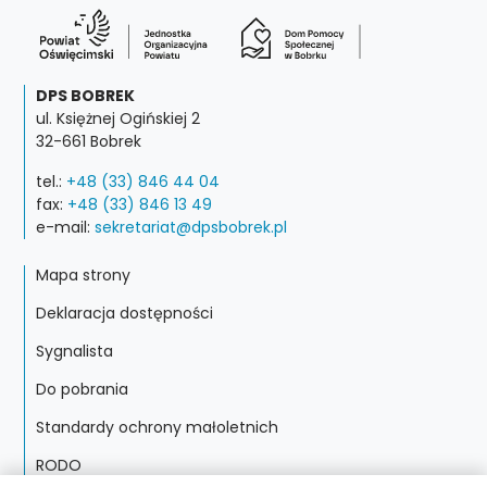
DPS BOBREK
ul. Księżnej Ogińskiej 2
32-661 Bobrek
tel.:
+48 (33) 846 44 04
fax:
+48 (33) 846 13 49
e-mail:
sekretariat@dpsbobrek.pl
Mapa strony
Deklaracja dostępności
Sygnalista
Do pobrania
Standardy ochrony małoletnich
RODO