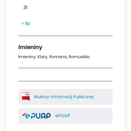
31
« lip
Imieniny
Imieniny
:
Klary
,
Romana
,
Romualda
Biuletyn Informacji Publicznej
ePUAP