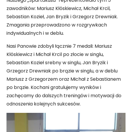
Naszego „Spartakusa” reprezentowało tym 5
zawodników: Mariusz Kłóskiewicz, Michał Krcil,
Sebastian Kozieł, Jan Bryzik i Grzegorz Drewniak.
Zmagania przeprowadzono w rozgrywkach
indywidualnych i w deblu.
Nasi Panowie zdobyli łącznie 7 medali: Mariusz
Kłóskiewicz i Michał Krcil po złocie w singlu,
Sebastian Kozieł srebny w singlu, Jan Bryzik i
Grzegorz Drewniak po brązie w singlu, a w deblu
Mariusz z Grzegorzem oraz Michał z Sebastianem
po brązie. Kochani gratulujemy wyników i
zachęcamy do dalszych treningów i motywacji do
odnoszenia kolejnych sukcesów.