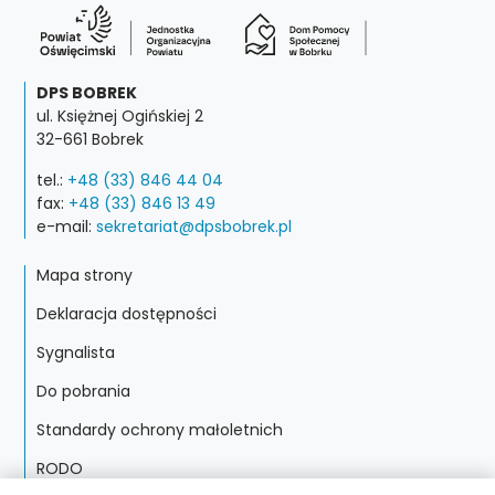
DPS BOBREK
ul. Księżnej Ogińskiej 2
32-661 Bobrek
tel.:
+48 (33) 846 44 04
fax:
+48 (33) 846 13 49
e-mail:
sekretariat@dpsbobrek.pl
Mapa strony
Deklaracja dostępności
Sygnalista
Do pobrania
Standardy ochrony małoletnich
RODO