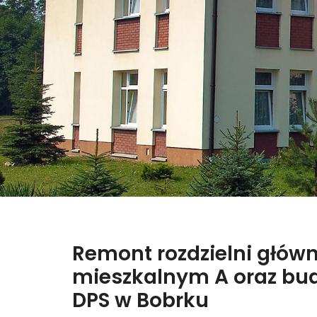
Remont rozdzielni głó
mieszkalnym A oraz bu
DPS w Bobrku