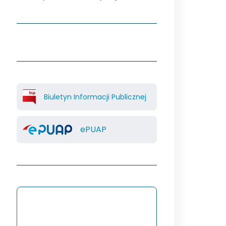
Biuletyn Informacji Publicznej
ePUAP