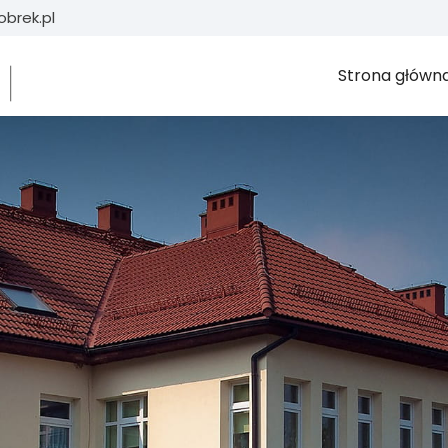
brek.pl
Strona główn