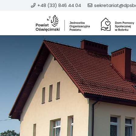
+48 (33) 846 44 04
sekretariat@dpsbo