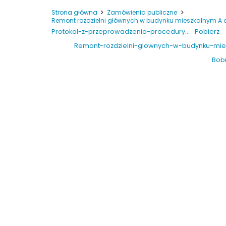
Strona główna
Zamówienia publiczne
Remont rozdzielni głównych w budynku mieszkalnym A 
Protokol-z-przeprowadzenia-procedury…
Pobierz
Remont-rozdzielni-glownych-w-budynku-mie
Bob