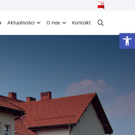
a
Aktualności
O nas
Kontakt
Open