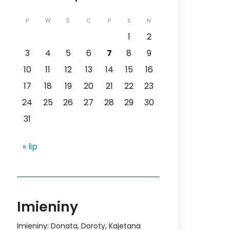
P
W
Ś
C
P
S
N
1
2
3
4
5
6
7
8
9
10
11
12
13
14
15
16
17
18
19
20
21
22
23
24
25
26
27
28
29
30
31
« lip
Imieniny
Imieniny
:
Donata
,
Doroty
,
Kajetana