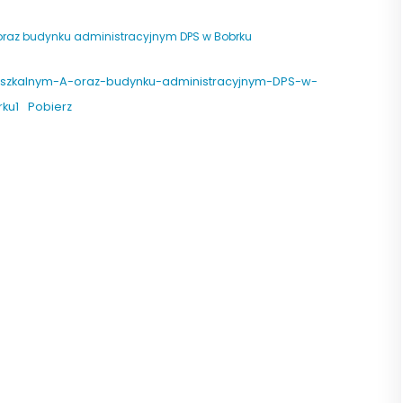
oraz budynku administracyjnym DPS w Bobrku
szkalnym-A-oraz-budynku-administracyjnym-DPS-w-
rku1
Pobierz