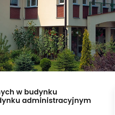
wnych w budynku
dynku administracyjnym