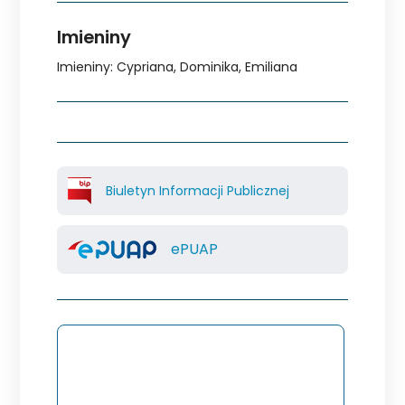
Imieniny
Imieniny
:
Cypriana
,
Dominika
,
Emiliana
Biuletyn Informacji Publicznej
ePUAP