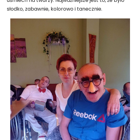
uśmiech na twarzy. Najważniejsze jest to, że było
słodko, zabawnie, kolorowo i tanecznie.