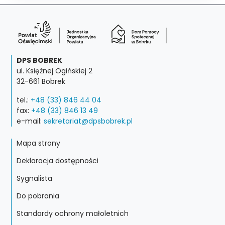
DPS BOBREK
ul. Księżnej Ogińskiej 2
32-661 Bobrek
tel.:
+48 (33) 846 44 04
fax:
+48 (33) 846 13 49
e-mail:
sekretariat@dpsbobrek.pl
Mapa strony
Deklaracja dostępności
Sygnalista
Do pobrania
Standardy ochrony małoletnich