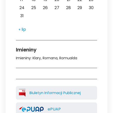
24
25
26
27
28
29
30
31
« lip
Imieniny
Imieniny
:
Klary
,
Romana
,
Romualda
Biuletyn Informacji Publicznej
ePUAP