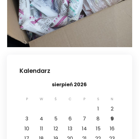
Kalendarz
sierpień 2026
P
W
Ś
C
P
S
N
1
2
3
4
5
6
7
8
9
10
11
12
13
14
15
16
17
18
19
20
21
22
23