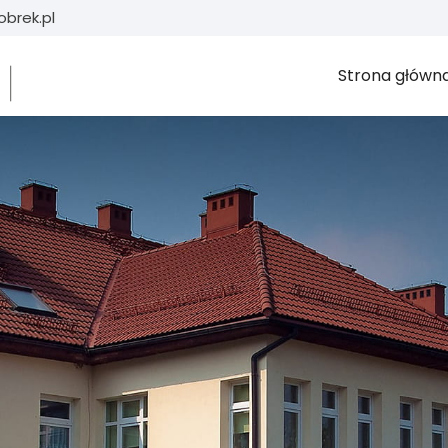
brek.pl
Strona główn