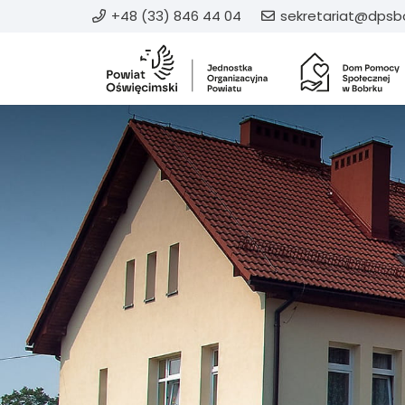
+48 (33) 846 44 04
sekretariat@dpsbo