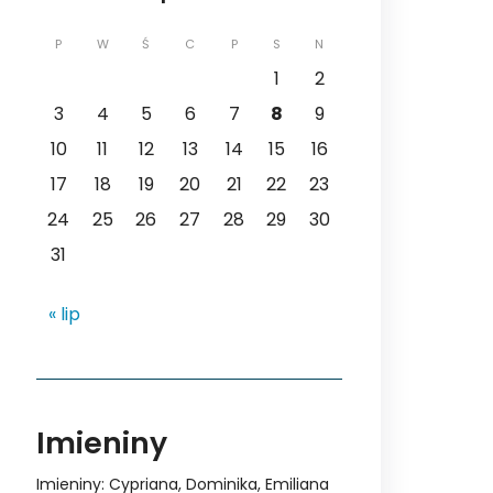
P
W
Ś
C
P
S
N
1
2
3
4
5
6
7
8
9
10
11
12
13
14
15
16
17
18
19
20
21
22
23
24
25
26
27
28
29
30
31
« lip
Imieniny
Imieniny
:
Cypriana
,
Dominika
,
Emiliana