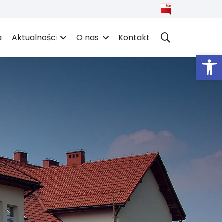
a
Aktualności
O nas
Kontakt
Open