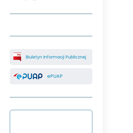
Biuletyn Informacji Publicznej
ePUAP