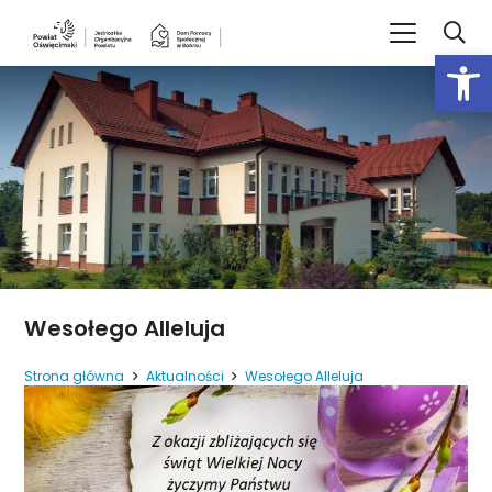
Open
Wesołego Alleluja
Strona główna
Aktualności
Wesołego Alleluja