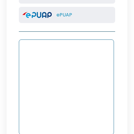
ePUAP