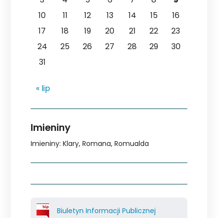
10
11
12
13
14
15
16
17
18
19
20
21
22
23
24
25
26
27
28
29
30
31
« lip
Imieniny
Imieniny
:
Klary
,
Romana
,
Romualda
Biuletyn Informacji Publicznej