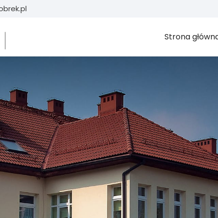
brek.pl
Strona główn