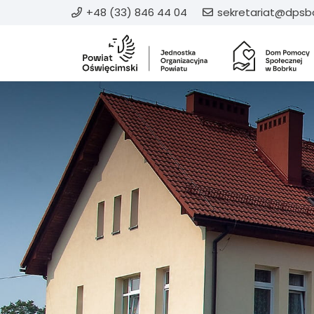
+48 (33) 846 44 04
sekretariat@dpsbo