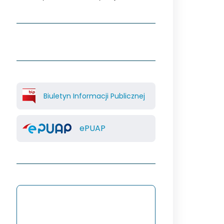
Biuletyn Informacji Publicznej
ePUAP