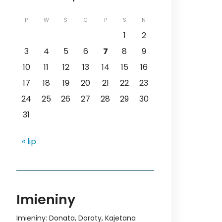
P
W
Ś
C
P
S
N
1
2
3
4
5
6
7
8
9
10
11
12
13
14
15
16
17
18
19
20
21
22
23
24
25
26
27
28
29
30
31
« lip
Imieniny
Imieniny
:
Donata
,
Doroty
,
Kajetana