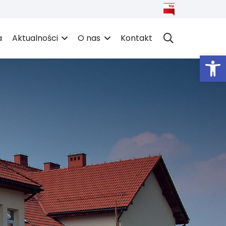
a
Aktualności
O nas
Kontakt
Open