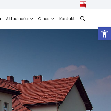
a
Aktualności
O nas
Kontakt
Open