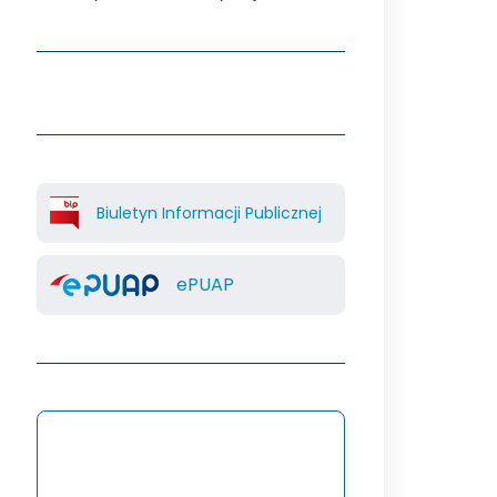
Biuletyn Informacji Publicznej
ePUAP