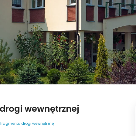
drogi wewnętrznej
fragmentu drogi wewnętrznej