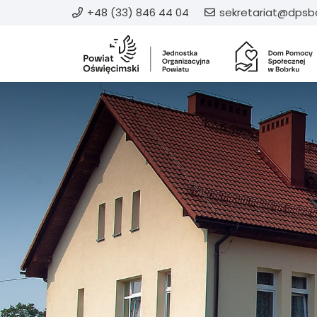
+48 (33) 846 44 04
sekretariat@dpsbo