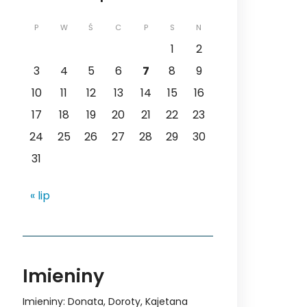
P
W
Ś
C
P
S
N
1
2
3
4
5
6
7
8
9
10
11
12
13
14
15
16
17
18
19
20
21
22
23
24
25
26
27
28
29
30
31
« lip
Imieniny
Imieniny
:
Donata
,
Doroty
,
Kajetana